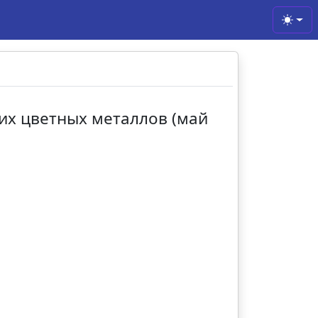
Toggl
гих цветных металлов (май