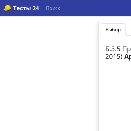
Тесты 24
Поиск
Выбор
Б.3.5 П
2015)
А