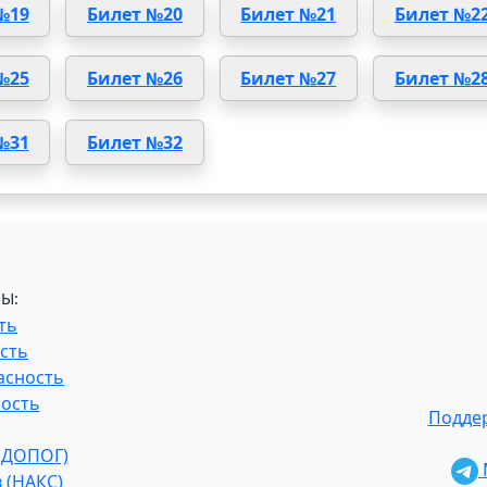
№19
Билет №20
Билет №21
Билет №2
№25
Билет №26
Билет №27
Билет №2
№31
Билет №32
Ы:
ть
сть
асность
ость
Поддер
 (ДОПОГ)
 (НАКС)