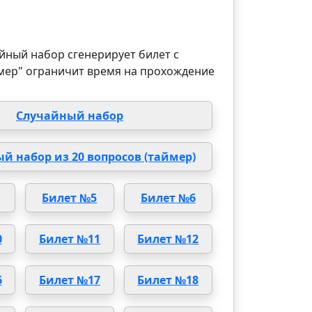
йный набор сгенерирует билет с
мер" ограничит время на прохождение
Случайный набор
й набор из 20 вопросов (таймер)
Билет №5
Билет №6
0
Билет №11
Билет №12
6
Билет №17
Билет №18