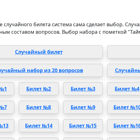
 случайного билета система сама сделает выбор. Случа
ным составом вопросов. Выбор набора с пометкой "Тай
Случайный билет
лучайный набор из 20 вопросов
Случайны
 №1
Билет №2
Билет №3
Билет №4
 №7
Билет №8
Билет №9
Билет №1
№13
Билет №14
Билет №15
Билет №1