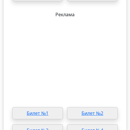
Реклама
Билет №1
Билет №2