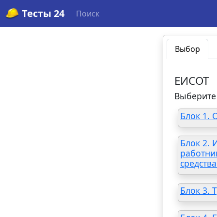
Тесты 24
Поиск
Выбор
ЕИСОТ
Выберите 
Блок 1.
Блок 2.
работни
средства
Блок 3. 