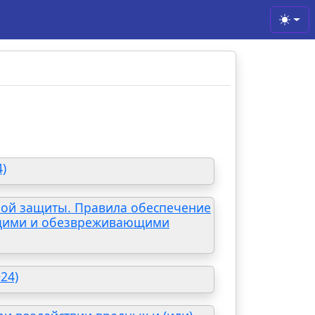
Toggl
)
ной защиты. Правила обеспечение
ющими и обезвреживающими
24)