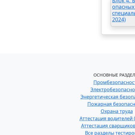
Блок 4.
опасных
специал
2024)
ОСНОВНЫЕ РАЗДЕЛ
Промбезопаснос
Электробезопасно
Энергетическая безоп
Пожарная безопасн
Охрана труда
Аттестация водителей
Аттестация сварщиков
Все разделы тестир