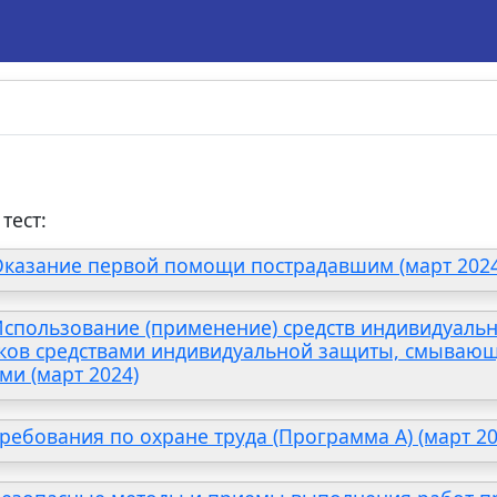
тест:
 Оказание первой помощи пострадавшим (март 2024
 Использование (применение) средств индивидуаль
ков средствами индивидуальной защиты, смыва
ми (март 2024)
Требования по охране труда (Программа А) (март 20