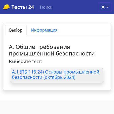
Тесты 24
Поиск
Toggl
Выбор
Информация
А. Общие требования
промышленной безопасности
Выберите тест:
А.1 (ПБ 115.24) Основы промышленной
безопасности (октябрь 2024)