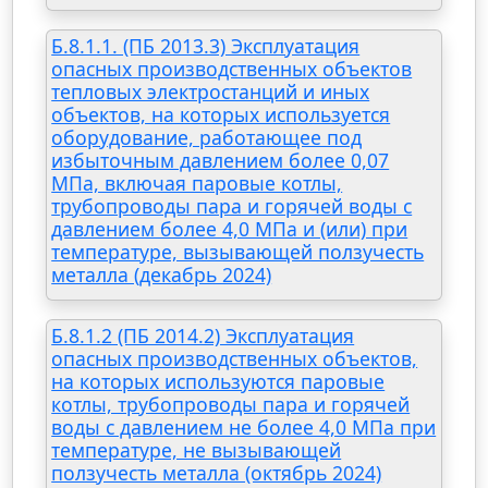
Б.8.1.1. (ПБ 2013.3) Эксплуатация
опасных производственных объектов
тепловых электростанций и иных
объектов, на которых используется
оборудование, работающее под
избыточным давлением более 0,07
МПа, включая паровые котлы,
трубопроводы пара и горячей воды с
давлением более 4,0 МПа и (или) при
температуре, вызывающей ползучесть
металла (декабрь 2024)
Б.8.1.2 (ПБ 2014.2) Эксплуатация
опасных производственных объектов,
на которых используются паровые
котлы, трубопроводы пара и горячей
воды с давлением не более 4,0 МПа при
температуре, не вызывающей
ползучесть металла (октябрь 2024)