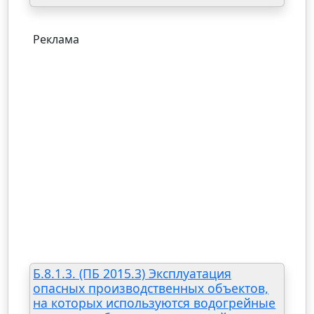
Реклама
Б.8.1.3. (ПБ 2015.3) Эксплуатация
опасных производственных объектов,
на которых используются водогрейные